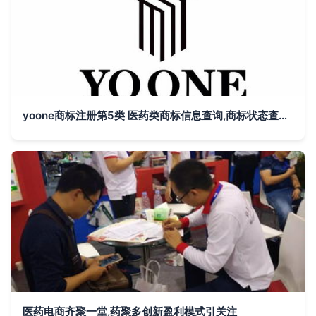
yoone商标注册第5类 医药类商标信息查询,商标状态查询 路标网
医药电商齐聚一堂,药聚多创新盈利模式引关注