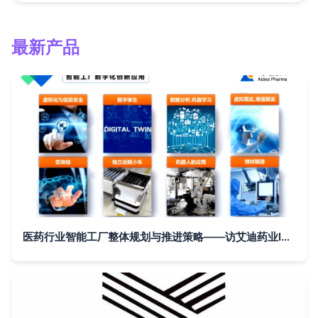
最新产品
医药行业智能工厂整体规划与推进策略——访艾迪药业IT总监李辉