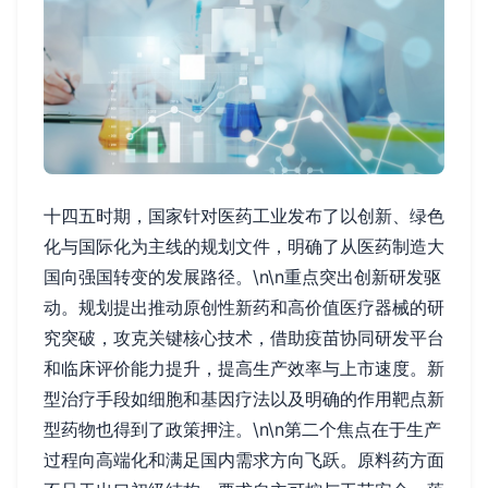
十四五时期，国家针对医药工业发布了以创新、绿色
化与国际化为主线的规划文件，明确了从医药制造大
国向强国转变的发展路径。\n\n重点突出创新研发驱
动。规划提出推动原创性新药和高价值医疗器械的研
究突破，攻克关键核心技术，借助疫苗协同研发平台
和临床评价能力提升，提高生产效率与上市速度。新
型治疗手段如细胞和基因疗法以及明确的作用靶点新
型药物也得到了政策押注。\n\n第二个焦点在于生产
过程向高端化和满足国内需求方向飞跃。原料药方面