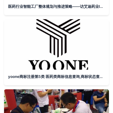
医药行业智能工厂整体规划与推进策略——访艾迪药业IT总监李辉
yoone商标注册第5类 医药类商标信息查询,商标状态查询 路标网