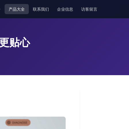
介
产品大全
联系我们
企业信息
访客留言
询更贴心