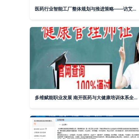
医药行业智能工厂整体规划与推进策略——访艾迪药业IT总监李辉
多维赋能职业发展 南开医药与大健康培训体系全景解析