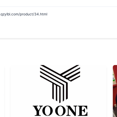
bl.com/product/34.html